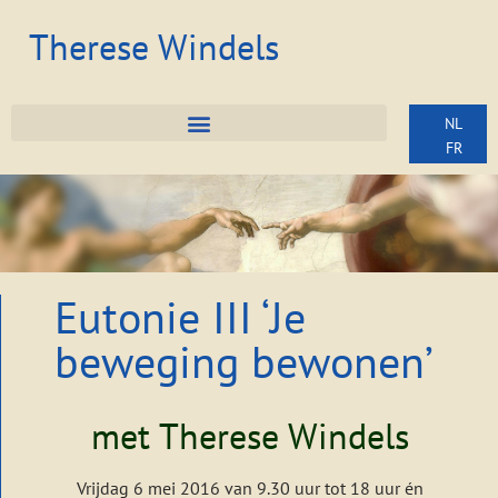
Therese Windels
NL
FR
Eutonie III ‘Je
beweging bewonen’
met Therese Windels
Vrijdag 6 mei 2016 van 9.30 uur tot 18 uur én