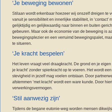
‘Je beweging bewonen’
Stilaan wordt erkenbaar hoezeer wij onszelf dreigen te 
vanuit je sensibiliteit en innerlijke stabiliteit, in ‘cont
gelijktijdig en gelijkwaardig naar binnen en buiten ger
gebeuren. Maar ook de economie van de beweging is aan
bewegingsplezier en een verruimd bewegingspalet, maar la
te situeren.
‘Je kracht bespelen’
Het leven vraagt veel draagkracht. De grond en je eigen 
je kracht’ zonder spierkracht op te voeren. Het wordt 
stevigheid in jezelf mag voelen ontstaan. Door partnerw
afstemmen ‘met kracht’ wordt een ware kunde. Door hieri
verwerkingsvermogen.
‘Stil aanwezig zijn’
Tijdens de begane eutonie-weg worden mensen dikwijls 