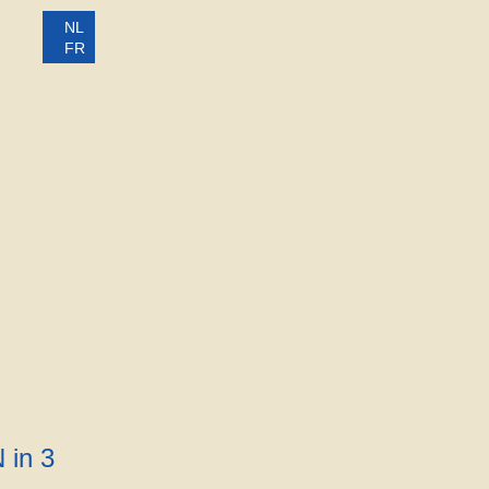
NL
FR
in 3