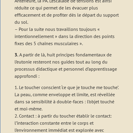
Antérieure, la PA. L’escalade de tensions est ainsi
réduite ce qui permet de les évacuer plus
efficacement et de profiter dès le départ du support
du sol.
– Pour la suite nous travaillons toujours «
intentionnellement » dans la direction des points
fixes des 5 chaînes musculaires ».
3.
A partir de là, huit principes fondamentaux de
l’eutonie resteront nos guides tout au long du
processus didactique et personnel d’apprentissage
approfondi :
1. Le toucher conscient ‘ce que je touche me touche’.
La peau, comme enveloppe et limite, est réveillée
dans sa sensibilité à double-faces : l’objet touché
et moi-même.
2. Contact : à partir du toucher établir le contact:
l’interaction constante entre le corps et
l’environnement immédiat est explorée avec