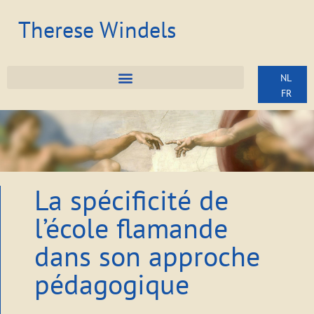
Therese Windels
NL
FR
La spécificité de
l’école flamande
dans son approche
pédagogique